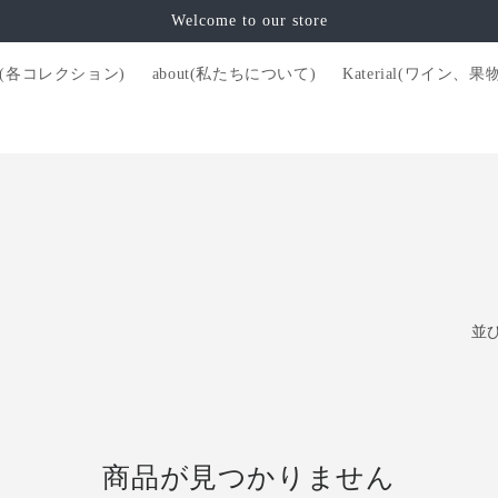
Welcome to our store
tion(各コレクション)
about(私たちについて)
Katerial(ワイン、
並
商品が見つかりません